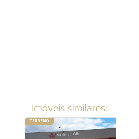
Imóveis similares:
TERRENO
TERRE