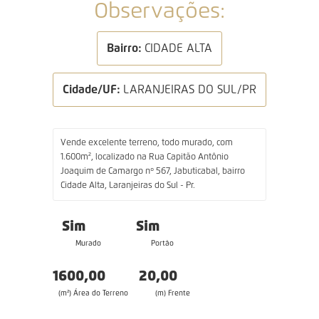
Observações:
Bairro:
CIDADE ALTA
Cidade/UF:
LARANJEIRAS DO SUL/PR
Vende excelente terreno, todo murado, com
1.600m², localizado na Rua Capitão Antônio
Joaquim de Camargo nº 567, Jabuticabal, bairro
Cidade Alta, Laranjeiras do Sul - Pr.
Sim
Sim
Murado
Portão
1600,00
20,00
(m²) Área do Terreno
(m) Frente