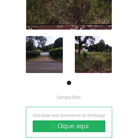
Compartilhe:
Você pode falar diretamente do Whatsapp!
Clique aqui