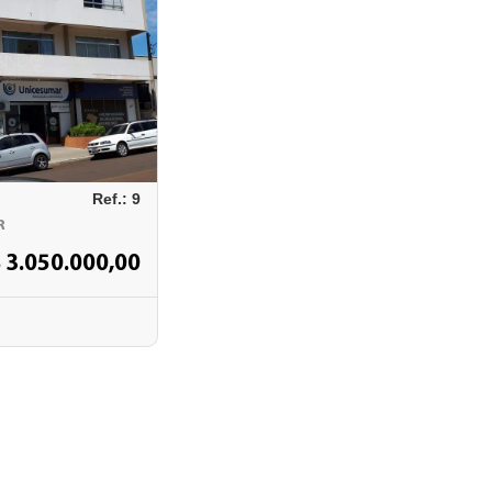
Ref.: 9
R
 3.050.000,00