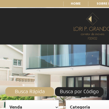
HOME
SOBRE
Busca Rápida
Busca por Código