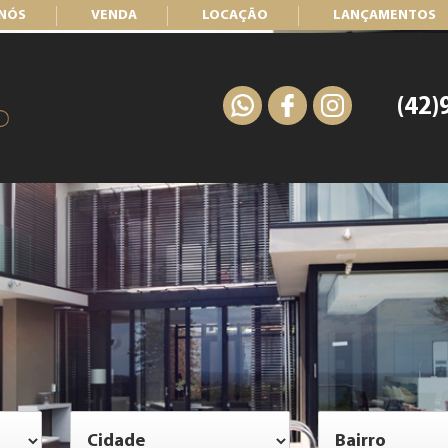
 NÓS
VENDA
LOCAÇÃO
LANÇAMENTOS
(42)