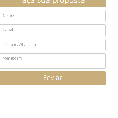
Faça sua proposta!
Enviar