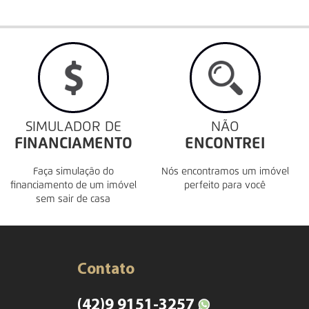
SIMULADOR DE
NÃO
FINANCIAMENTO
ENCONTREI
Faça simulação do
Nós encontramos um imóvel
financiamento de um imóvel
perfeito para você
sem sair de casa
Contato
(42)9 9151-3257