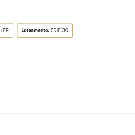
L/PR
Loteamento:
EDIFÍCIO