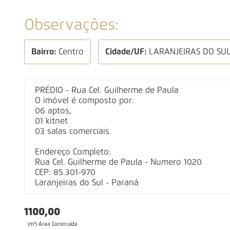
Observações:
Bairro:
Centro
Cidade/UF:
LARANJEIRAS DO SU
PRÉDIO - Rua Cel. Guilherme de Paula
O imóvel é composto por:
06 aptos,
01 kitnet
03 salas comerciais.
Endereço Completo:
Rua Cel. Guilherme de Paula - Numero 1020
CEP: 85.301-970
Laranjeiras do Sul - Paraná
1100,00
(m²) Área Construída