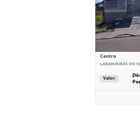
Centro
LARANJEIRAS DO S
Dê
Valor:
Po