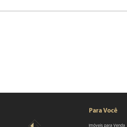
Para Você
Imóveis para Venda