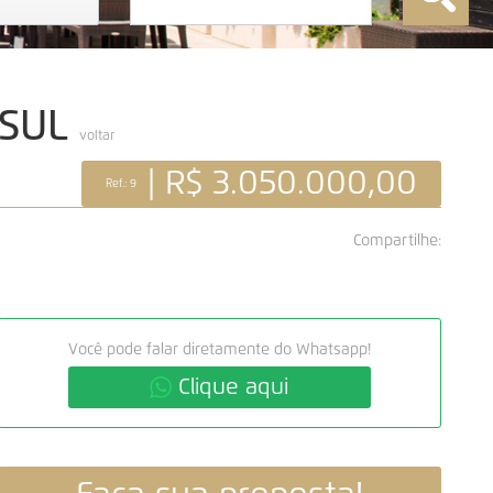
 SUL
voltar
| R$ 3.050.000,00
Ref.: 9
Compartilhe:
Você pode falar diretamente do Whatsapp!
Clique aqui