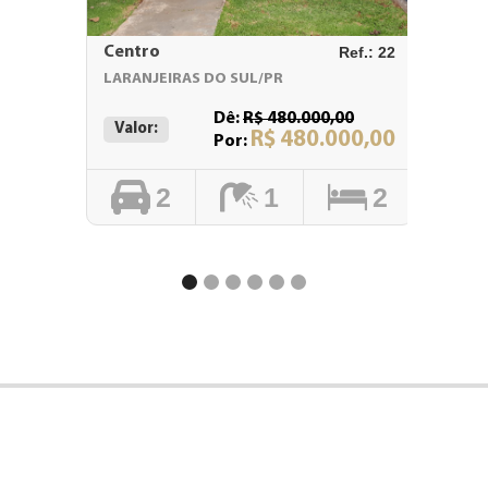
Centro
Ref.: 22
Centro
LARANJEIRAS DO SUL/PR
LARANJ
Dê:
R$ 480.000,00
Valor:
Valor:
R$ 480.000,00
Por:
2
1
2