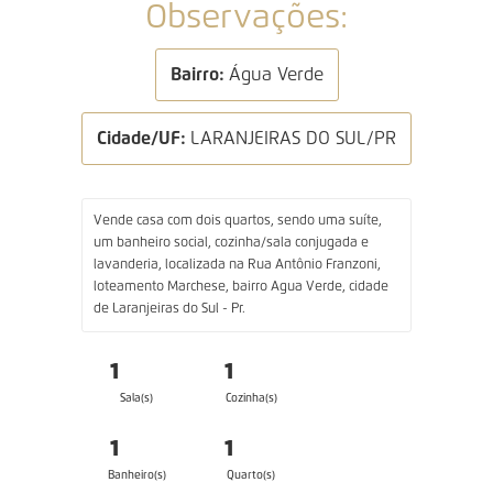
Observações:
Bairro:
Água Verde
Cidade/UF:
LARANJEIRAS DO SUL/PR
Vende casa com dois quartos, sendo uma suíte,
um banheiro social, cozinha/sala conjugada e
lavanderia, localizada na Rua Antônio Franzoni,
loteamento Marchese, bairro Agua Verde, cidade
de Laranjeiras do Sul - Pr.
1
1
Sala(s)
Cozinha(s)
1
1
Banheiro(s)
Quarto(s)