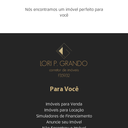
Nós encontramos um imóvel perfeito para
você
Para Você
Imóveis para Venda
Imóveis para Locação
Simuladores de Financiamento
Anuncie seu Imóvel