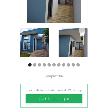
Compartilhe:
Você pode falar diretamente do Whatsapp!
Clique aqui